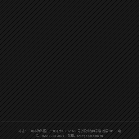
地址：广州市海珠区广州大道南1601-1603号创投小镇8号楼 首层101 电
话：020-8988-3831 邮箱：art@gogar.com.cn