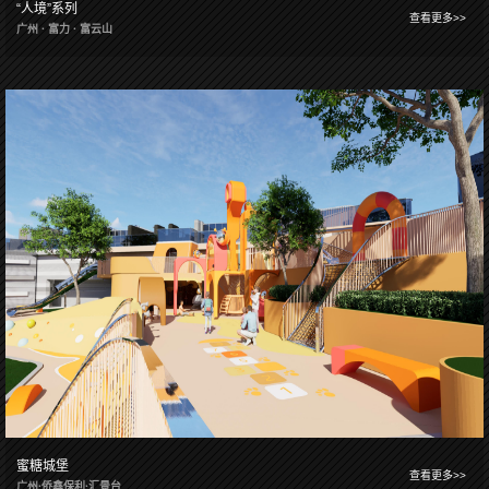
“人境”系列
查看更多>>
广州 · 富力 · 富云山
蜜糖城堡
查看更多>>
广州·侨鑫保利·汇景台