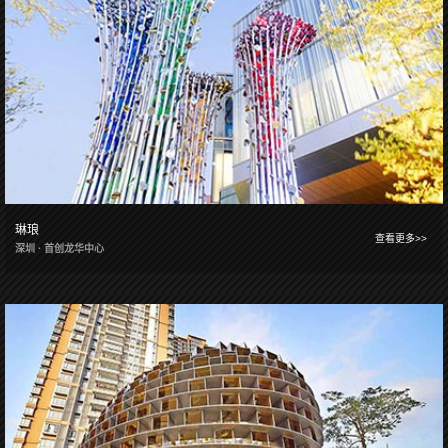
琳琅
查看更多>>
深圳 · 首创龙华中心