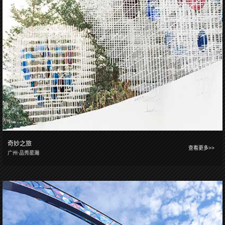
奇妙之旅
查看更多>>
广州·品秀星瀚