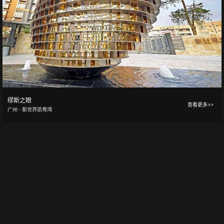
缪斯之眼
查看更多>>
广州 · 新世界凯粤湾