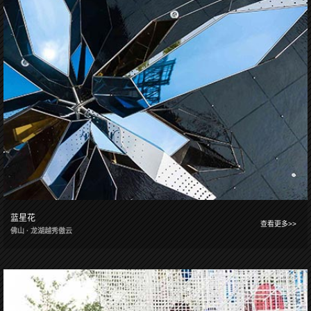
蓝星花
查看更多>>
佛山 · 龙湖越秀傲云